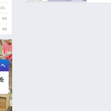
6（日）
8月
9月