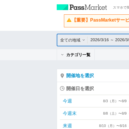
スマホで簡
【重要】PassMarketサ
2026/3/16 ～ 2026/3
全ての地域
カテゴリ一覧
開催地を選択
開催日を選択
今週
8/3（月）〜8/
今週末
8/8（土）〜8/
来週
8/10（月）〜8/1