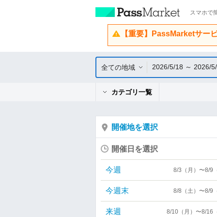
スマホで簡
【重要】PassMarketサ
2026/5/18 ～ 2026/5
全ての地域
カテゴリ一覧
開催地を選択
開催日を選択
今週
8/3（月）〜8/
今週末
8/8（土）〜8/
来週
8/10（月）〜8/1