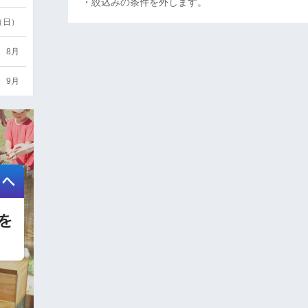
・絞込みの条件を外します。
6（日）
8月
9月