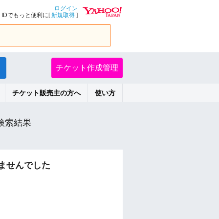
ログイン
IDでもっと便利に[
新規取得
]
チケット作成管理
チケット販売主の方へ
使い方
検索結果
ませんでした