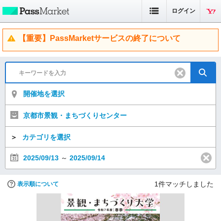
ログイン
【重要】PassMarketサービスの終了について
開催地を選択
京都市景観・まちづくりセンター
＞
カテゴリを選択
2025/09/13
～
2025/09/14
1
件マッチしました
表示順について