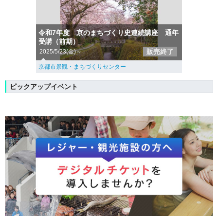
令和7年度 京のまちづくり史連続講座 通年
受講（前期）
販売終了
2025/5/23(金)～
京都市景観・まちづくりセンター
ピックアップイベント