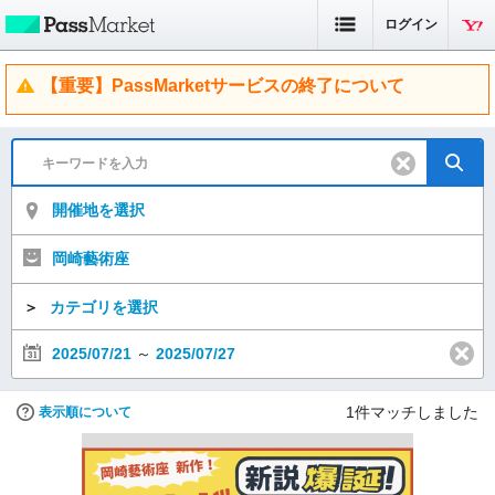
ログイン
【重要】PassMarketサービスの終了について
開催地を選択
岡崎藝術座
＞
カテゴリを選択
2025/07/21
～
2025/07/27
1
件マッチしました
表示順について