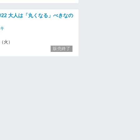
#22 大人は「丸くなる」べきなの
オキ
21（火）
販売終了