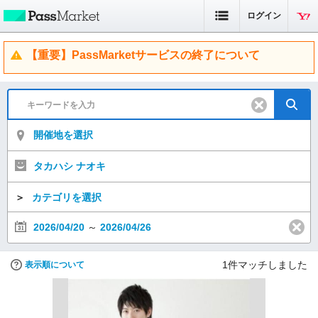
ログイン
【重要】PassMarketサービスの終了について
開催地を選択
タカハシ ナオキ
＞
カテゴリを選択
2026/04/20
～
2026/04/26
1
件マッチしました
表示順について