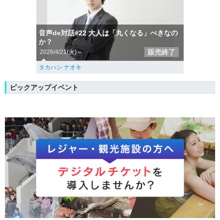
音声de対話#22 大人は「丸くなる」べきなの
か？
販売終了
2026/4/21(火)～
タカハシ ナオキ
ピックアップイベント