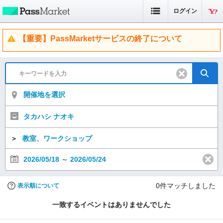
ログイン
【重要】PassMarketサービスの終了について
開催地を選択
タカハシ ナオキ
＞
教室、ワークショップ
2026/05/18
～
2026/05/24
0
件マッチしました
表示順について
一致するイベントはありませんでした