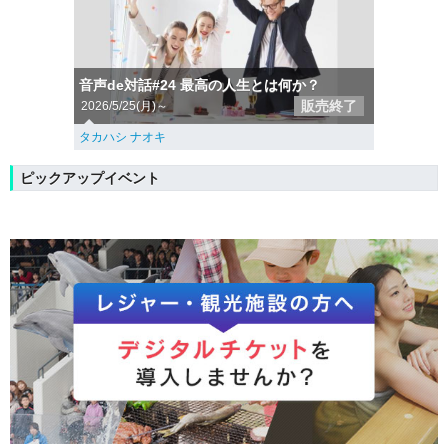
音声de対話#24 最高の人生とは何か？
販売終了
2026/5/25(月)～
タカハシ ナオキ
ピックアップイベント