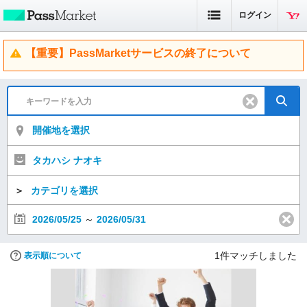
ログイン
【重要】PassMarketサービスの終了について
開催地を選択
タカハシ ナオキ
＞
カテゴリを選択
2026/05/25
～
2026/05/31
1
件マッチしました
表示順について