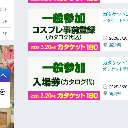
6（日）
ガタケット1
ガタケット事
8月
9月
2025/3/
新潟県
ガタケット1
ガタケット事
2025/3/
新潟県