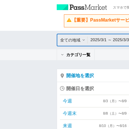
スマホで簡
【重要】PassMarketサ
2025/3/1 ～ 2025/3/
全ての地域
カテゴリ一覧
開催地を選択
開催日を選択
今週
8/3（月）〜8/
今週末
8/8（土）〜8/
来週
8/10（月）〜8/1