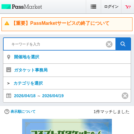
ログイン
【重要】PassMarketサービスの終了について
開催地を選択
ガタケット事務局
＞
カテゴリを選択
2026/04/18
～
2026/04/19
1
件マッチしました
表示順について