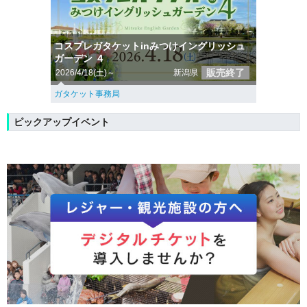
コスプレガタケットinみつけイングリッシュ
ガーデン ４
販売終了
2026/4/18(土)～
新潟県
ガタケット事務局
ピックアップイベント