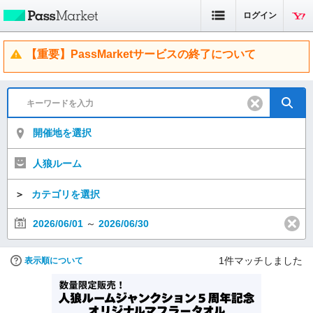
ログイン
【重要】PassMarketサービスの終了について
開催地を選択
人狼ルーム
＞
カテゴリを選択
2026/06/01
～
2026/06/30
1
件マッチしました
表示順について