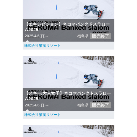
【エキシビジョン】ネコマバンクドスラロー
ム2025
販売終了
2025/4/6(日)～
福島県
株式会社猫魔リゾート
【スキー/大人女子】ネコマバンクドスラロー
ム2025
販売終了
2025/4/6(日)～
福島県
株式会社猫魔リゾート