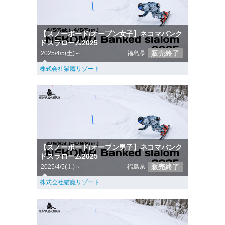
【スノーボード/オープン女子】ネコマバンク
ドスラローム2025
販売終了
2025/4/5(土)～
福島県
株式会社猫魔リゾート
【スノーボード/オープン男子】ネコマバンク
ドスラローム2025
販売終了
2025/4/5(土)～
福島県
株式会社猫魔リゾート