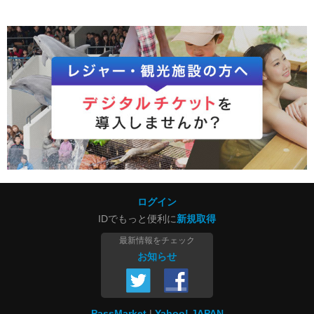
ログイン
IDでもっと便利に
新規取得
最新情報をチェック
お知らせ
PassMarket
Yahoo! JAPAN