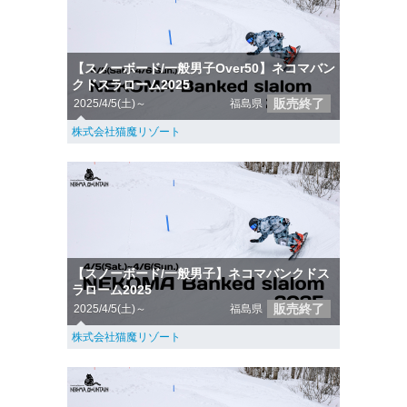
【スノーボード/一般男子Over50】ネコマバン
クドスラローム2025
販売終了
2025/4/5(土)～
福島県
株式会社猫魔リゾート
【スノーボード/一般男子】ネコマバンクドス
ラローム2025
販売終了
2025/4/5(土)～
福島県
株式会社猫魔リゾート