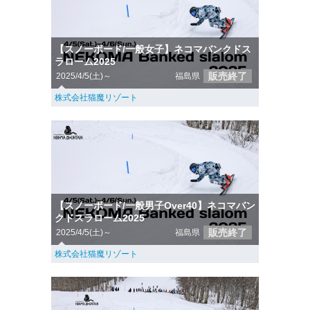
【スノーボード/一般女子】ネコマバンクドス
ラローム2025
販売終了
2025/4/5(土)～
福島県
株式会社猫魔リゾート
【スノーボード/一般男子Over40】ネコマバン
クドスラローム2025
販売終了
2025/4/5(土)～
福島県
株式会社猫魔リゾート