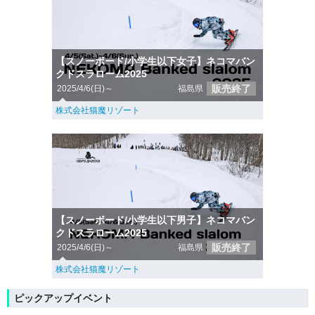
【スノーボード/小学生以下女子】ネコマバン
クドスラローム2025
販売終了
2025/4/6(日)～
福島県
株式会社猫魔リゾート
【スノーボード/小学生以下男子】ネコマバン
クドスラローム2025
販売終了
2025/4/6(日)～
福島県
株式会社猫魔リゾート
ピックアップイベント