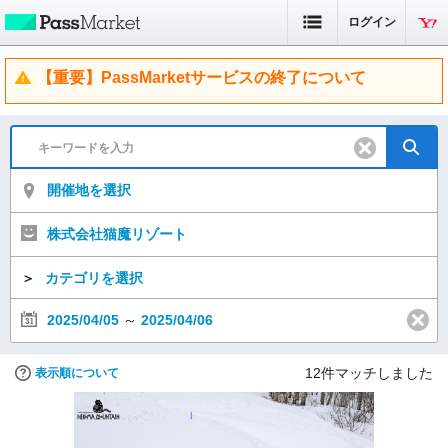
ログイン
【重要】PassMarketサービスの終了について
開催地を選択
株式会社猫魔リゾート
＞
カテゴリを選択
2025/04/05
～
2025/04/06
12
件マッチしました
表示順について