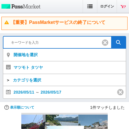
ログイン
【重要】PassMarketサービスの終了について
開催地を選択
マツモト タツヤ
＞
カテゴリを選択
2026/05/11
～
2026/05/17
1
件マッチしました
表示順について