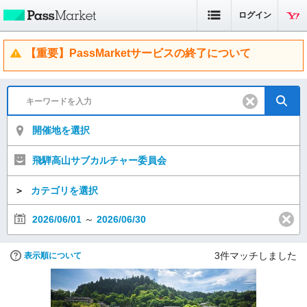
ログイン
【重要】PassMarketサービスの終了について
開催地を選択
飛騨高山サブカルチャー委員会
＞
カテゴリを選択
2026/06/01
～
2026/06/30
3
件マッチしました
表示順について