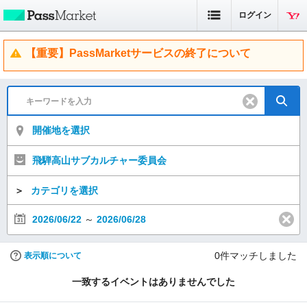
ログイン
【重要】PassMarketサービスの終了について
開催地を選択
飛騨高山サブカルチャー委員会
＞
カテゴリを選択
2026/06/22
～
2026/06/28
0
件マッチしました
表示順について
一致するイベントはありませんでした