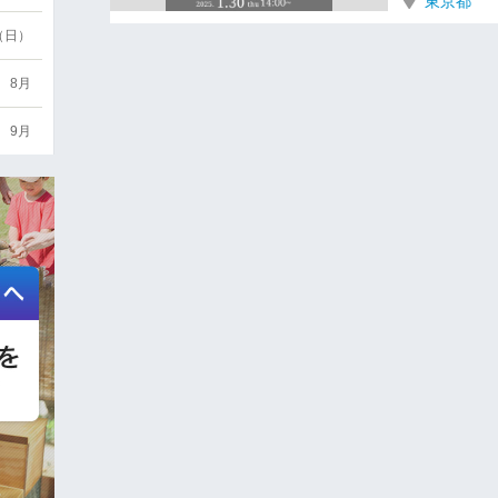
東京都
6（日）
8月
9月