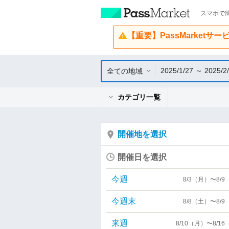
スマホで簡
【重要】PassMarketサ
2025/1/27 ～ 2025/2
全ての地域
カテゴリ一覧
開催地を選択
開催日を選択
今週
8/3（月）〜8/
今週末
8/8（土）〜8/
来週
8/10（月）〜8/1