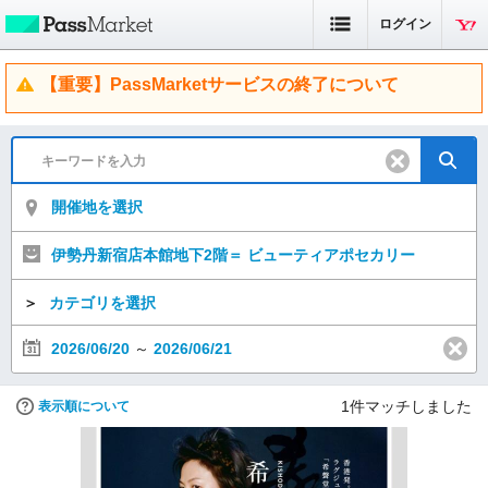
ログイン
【重要】PassMarketサービスの終了について
開催地を選択
伊勢丹新宿店本館地下2階＝ ビューティアポセカリー
＞
カテゴリを選択
2026/06/20
～
2026/06/21
1
件マッチしました
表示順について