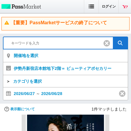
ログイン
【重要】PassMarketサービスの終了について
開催地を選択
伊勢丹新宿店本館地下2階＝ ビューティアポセカリー
＞
カテゴリを選択
2026/06/27
～
2026/06/28
1
件マッチしました
表示順について