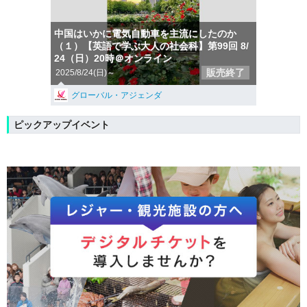
中国はいかに電気自動車を主流にしたのか
（１）【英語で学ぶ大人の社会科】第99回 8/
24（日）20時＠オンライン
販売終了
2025/8/24(日)～
グローバル・アジェンダ
ピックアップイベント