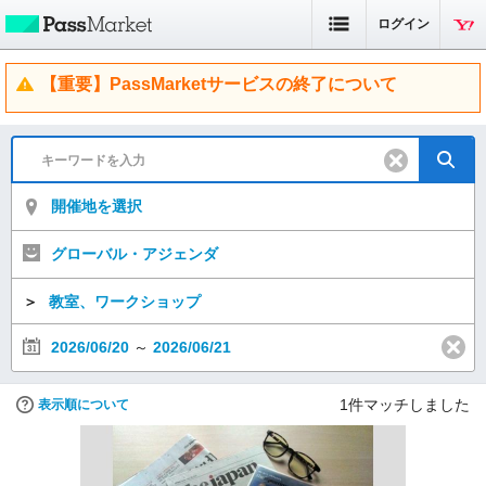
ログイン
【重要】PassMarketサービスの終了について
開催地を選択
グローバル・アジェンダ
＞
教室、ワークショップ
2026/06/20
～
2026/06/21
1
件マッチしました
表示順について