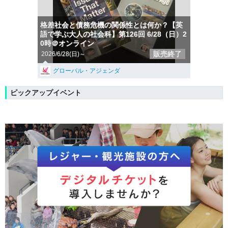
格差社会と債務危機の関係性とは何か？【英
語で学ぶ大人の社会科】第126回 6/28（日）2
0時＠オンライン
販売終了
2026/6/28(日)～
グローバル・アジェンダ
ピックアップイベント