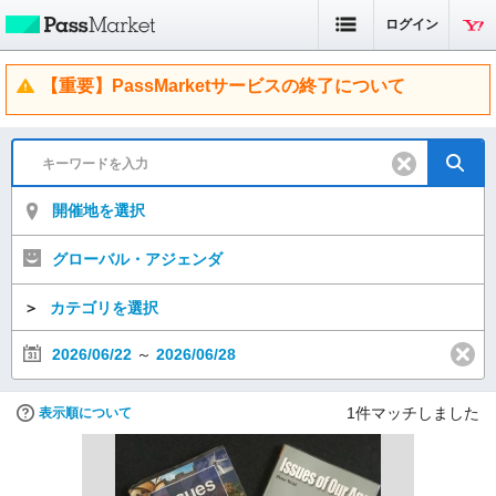
ログイン
【重要】PassMarketサービスの終了について
開催地を選択
グローバル・アジェンダ
＞
カテゴリを選択
2026/06/22
～
2026/06/28
1
件マッチしました
表示順について