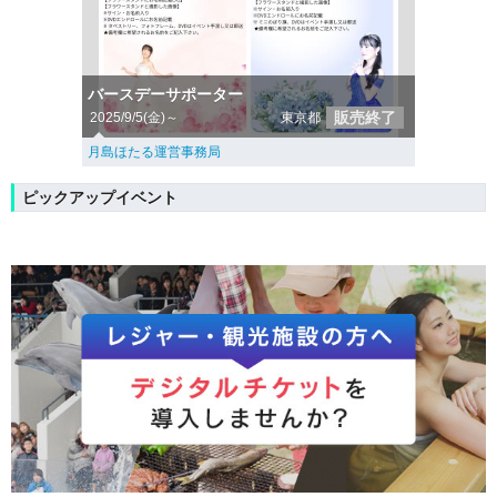
バースデーサポーター
販売終了
2025/9/5(金)～
東京都
月島ほたる運営事務局
ピックアップイベント