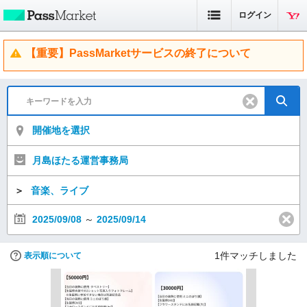
ログイン
【重要】PassMarketサービスの終了について
開催地を選択
月島ほたる運営事務局
＞
音楽、ライブ
2025/09/08
～
2025/09/14
1
件マッチしました
表示順について