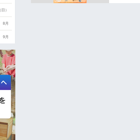
6（日）
8月
9月