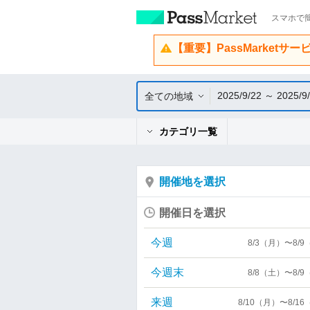
スマホで簡
【重要】PassMarketサ
2025/9/22 ～ 2025/9
全ての地域
カテゴリ一覧
開催地を選択
開催日を選択
今週
8/3（月）〜8/
今週末
8/8（土）〜8/
来週
8/10（月）〜8/1