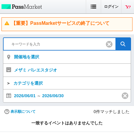
ログイン
【重要】PassMarketサービスの終了について
開催地を選択
メザミ バレエスタジオ
＞
カテゴリを選択
2026/06/01
～
2026/06/30
0
件マッチしました
表示順について
一致するイベントはありませんでした