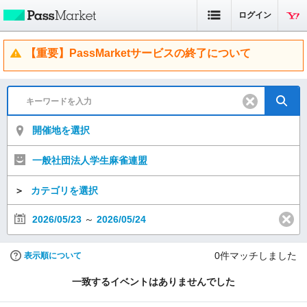
ログイン
【重要】PassMarketサービスの終了について
開催地を選択
一般社団法人学生麻雀連盟
＞
カテゴリを選択
2026/05/23
～
2026/05/24
0
件マッチしました
表示順について
一致するイベントはありませんでした