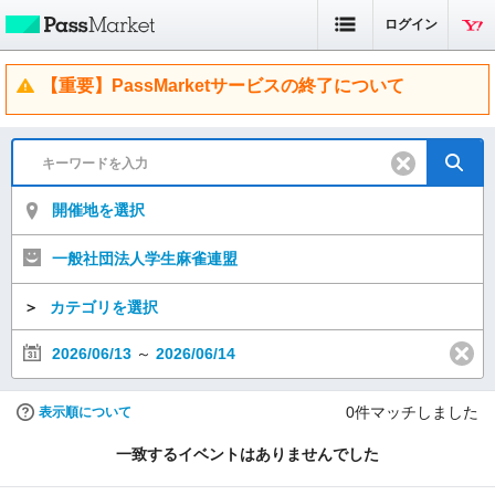
ログイン
【重要】PassMarketサービスの終了について
開催地を選択
一般社団法人学生麻雀連盟
＞
カテゴリを選択
2026/06/13
～
2026/06/14
0
件マッチしました
表示順について
一致するイベントはありませんでした