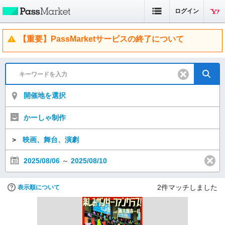
ログイン
【重要】PassMarketサービスの終了について
開催地を選択
かーしゃ制作
＞
映画、舞台、演劇
2025/08/06
～
2025/08/10
2
件マッチしました
表示順について