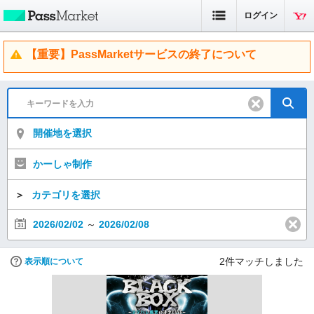
ログイン
【重要】PassMarketサービスの終了について
開催地を選択
かーしゃ制作
＞
カテゴリを選択
2026/02/02
～
2026/02/08
2
件マッチしました
表示順について