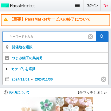
ログイン
【重要】PassMarketサービスの終了について
開催地を選択
つまみ細工の鳥待月
＞
カテゴリを選択
2024/11/01
～
2024/11/30
1
件マッチしました
表示順について