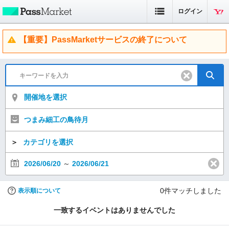
ログイン
【重要】PassMarketサービスの終了について
開催地を選択
つまみ細工の鳥待月
＞
カテゴリを選択
2026/06/20
～
2026/06/21
0
件マッチしました
表示順について
一致するイベントはありませんでした