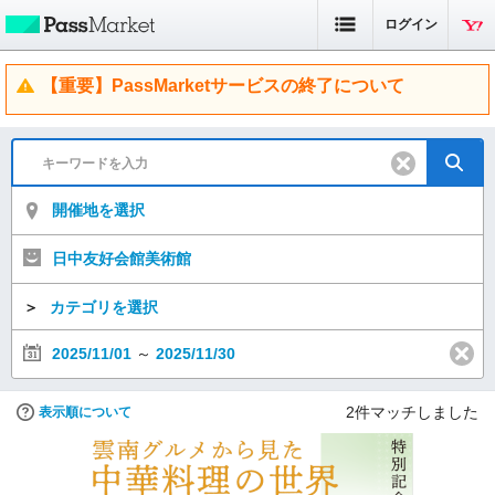
ログイン
【重要】PassMarketサービスの終了について
開催地を選択
日中友好会館美術館
＞
カテゴリを選択
2025/11/01
～
2025/11/30
2
件マッチしました
表示順について