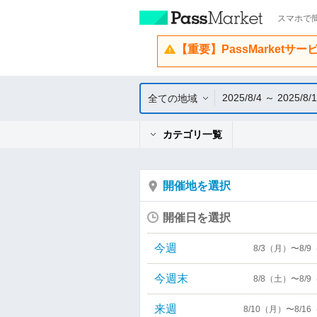
スマホで簡
【重要】PassMarketサ
2025/8/4 ～ 2025/8/
全ての地域
カテゴリ一覧
開催地を選択
開催日を選択
今週
8/3（月）〜8/
今週末
8/8（土）〜8/
来週
8/10（月）〜8/1