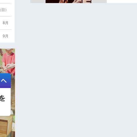
6（日）
8月
9月