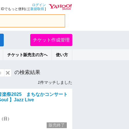
ログイン
IDでもっと便利に[
新規取得
]
チケット作成管理
チケット販売主の方へ
使い方
の検索結果
c
1
件マッチしました
音楽祭2025 まちなかコンサート
oul 】Jazz Live
10（日）
販売終了