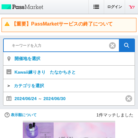
ログイン
【重要】PassMarketサービスの終了について
開催地を選択
Kawaii練りきり たなかちさと
＞
カテゴリを選択
2024/06/24
～
2024/06/30
1
件マッチしました
表示順について