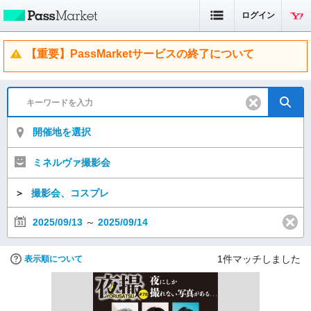
ログイン
【重要】PassMarketサービスの終了について
開催地を選択
ミネルヴァ撮影会
＞
撮影会、コスプレ
2025/09/13
～
2025/09/14
1
件マッチしました
表示順について