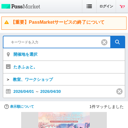
ログイン
【重要】PassMarketサービスの終了について
開催地を選択
たきふぉと。
＞
教室、ワークショップ
2026/04/01
～
2026/04/30
1
件マッチしました
表示順について