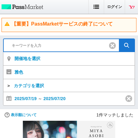
ログイン
【重要】PassMarketサービスの終了について
開催地を選択
雅色
＞
カテゴリを選択
2025/07/19
～
2025/07/20
1
件マッチしました
表示順について