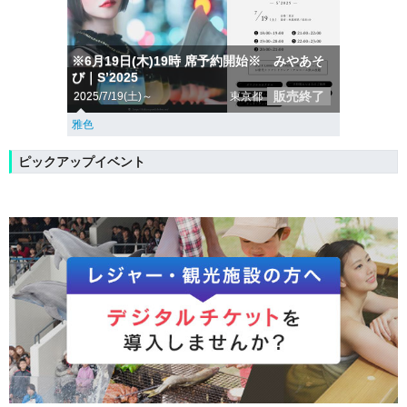
※6月19日(木)19時 席予約開始※ みやあそ
び｜Sʼ2025
販売終了
2025/7/19(土)～
東京都
雅色
ピックアップイベント