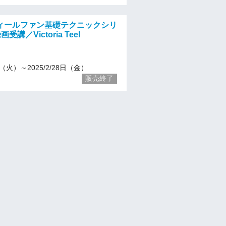
ィールファン基礎テクニックシリ
講／Victoria Teel
/3（火）～2025/2/28日（金）
販売終了