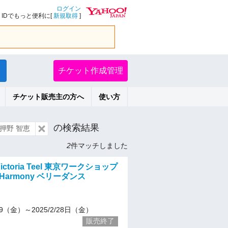
ログイン
IDでもっと便利に[
新規取得
]
チケット作成管理
チケット販売主の方へ
使い方
の検索結果
押野 智恵
2
件マッチしました
ictoria Teel 東京ワークショップ
he Harmony ベリーダンス
/29（金）～2025/2/28日（金）
販売終了