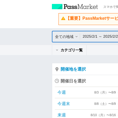
スマホで簡
【重要】PassMarketサ
2025/2/1 ～ 2025/2/
全ての地域
カテゴリ一覧
開催地を選択
開催日を選択
今週
8/3（月）〜8/
今週末
8/8（土）〜8/
来週
8/10（月）〜8/1