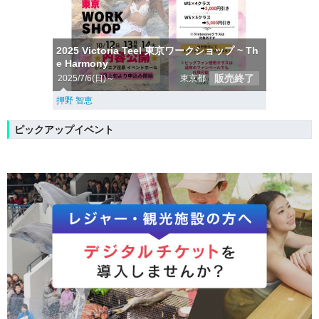
2025 Victoria Teel 東京ワークショップ ~ Th
e Harmony
販売終了
2025/7/6(日)～
東京都
押野 智恵
ピックアップイベント