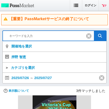
ログイン
【重要】PassMarketサービスの終了について
開催地を選択
押野 智恵
＞
カテゴリを選択
2025/07/26
～
2025/07/27
3
件マッチしました
表示順について