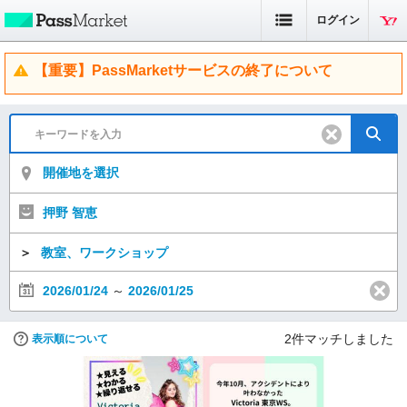
ログイン
【重要】PassMarketサービスの終了について
開催地を選択
押野 智恵
＞
教室、ワークショップ
2026/01/24
～
2026/01/25
2
件マッチしました
表示順について