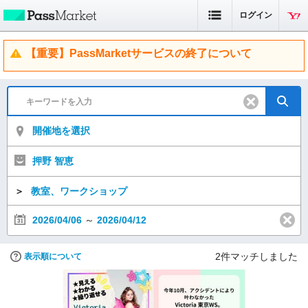
ログイン
【重要】PassMarketサービスの終了について
開催地を選択
押野 智恵
＞
教室、ワークショップ
2026/04/06
～
2026/04/12
2
件マッチしました
表示順について