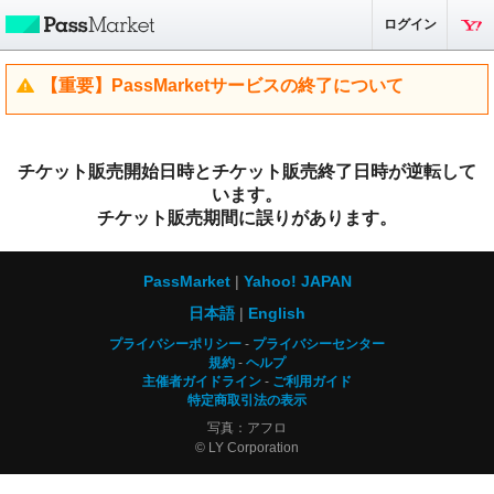
ログイン
【重要】PassMarketサービスの終了について
チケット販売開始日時とチケット販売終了日時が逆転して
います。
チケット販売期間に誤りがあります。
PassMarket
Yahoo! JAPAN
日本語
English
プライバシーポリシー
プライバシーセンター
規約
ヘルプ
主催者ガイドライン
ご利用ガイド
特定商取引法の表示
写真：アフロ
© LY Corporation