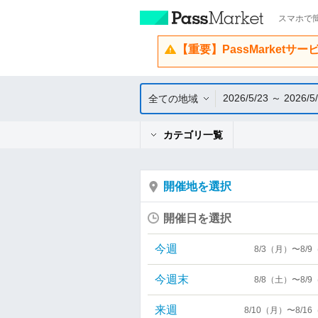
スマホで簡
【重要】PassMarketサ
2026/5/23 ～ 2026/5
全ての地域
カテゴリ一覧
開催地を選択
開催日を選択
今週
8/3（月）〜8/
今週末
8/8（土）〜8/
来週
8/10（月）〜8/1