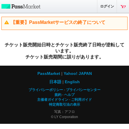
ログイン
【重要】PassMarketサービスの終了について
チケット販売開始日時とチケット販売終了日時が逆転して
います。
チケット販売期間に誤りがあります。
PassMarket
Yahoo! JAPAN
日本語
English
プライバシーポリシー
プライバシーセンター
規約
ヘルプ
主催者ガイドライン
ご利用ガイド
特定商取引法の表示
写真：アフロ
© LY Corporation