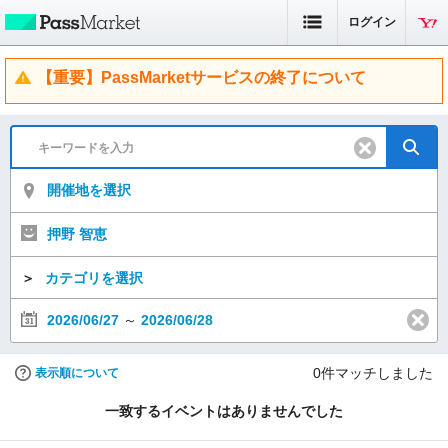
ログイン
【重要】PassMarketサービスの終了について
開催地を選択
押野 智恵
＞
カテゴリを選択
2026/06/27
～
2026/06/28
0
件マッチしました
表示順について
一致するイベントはありませんでした