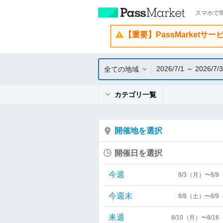
スマホで簡
【重要】PassMarketサ
2026/7/1 ～ 2026/7/
全ての地域
カテゴリ一覧
開催地を選択
開催日を選択
今週
8/3（月）〜8/
今週末
8/8（土）〜8/
来週
8/10（月）〜8/1