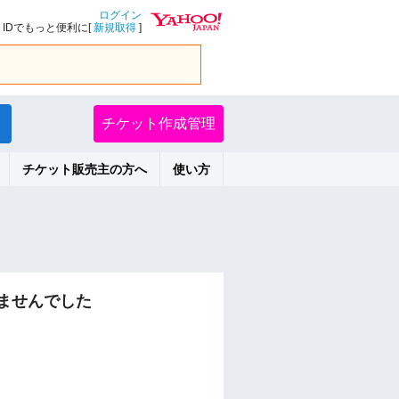
ログイン
IDでもっと便利に[
新規取得
]
チケット作成管理
チケット販売主の方へ
使い方
ませんでした