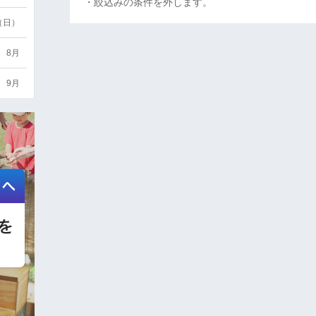
・絞込みの条件を外します。
6（日）
8月
9月