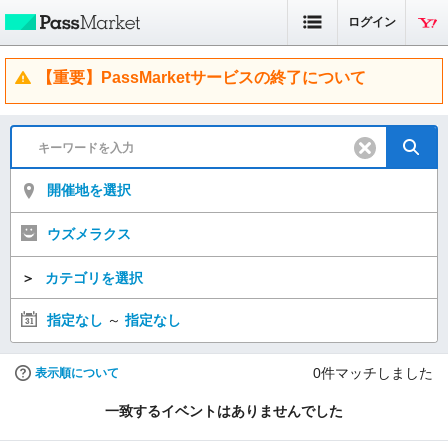
ログイン
【重要】PassMarketサービスの終了について
開催地を選択
ウズメラクス
＞
カテゴリを選択
指定なし
～
指定なし
0
件マッチしました
表示順について
一致するイベントはありませんでした