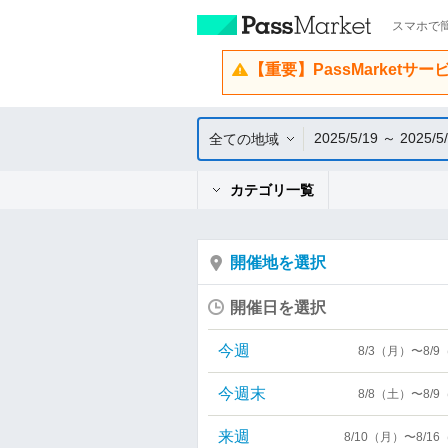
スマホで簡
【重要】PassMarketサ
2025/5/19 ～ 2025/5
全ての地域
カテゴリ一覧
開催地を選択
開催日を選択
今週
8/3（月）〜8/
今週末
8/8（土）〜8/
来週
8/10（月）〜8/1