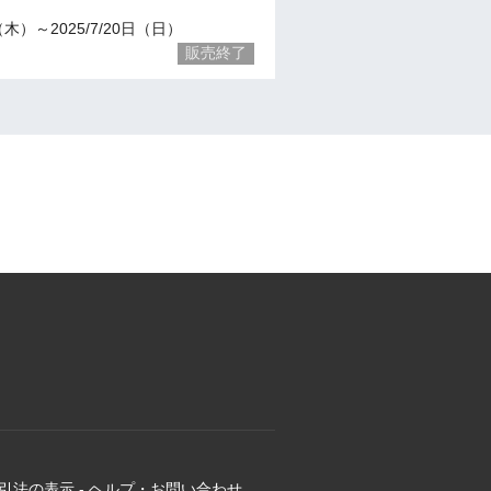
3（木）～2025/7/20日（日）
販売終了
引法の表示
-
ヘルプ・お問い合わせ