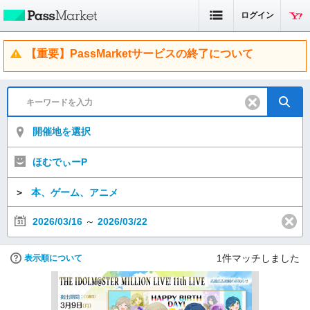
ログイン
【重要】PassMarketサービスの終了について
開催地を選択
ほむでぃーP
＞
本、ゲーム、アニメ
2026/03/16
～
2026/03/22
1
件マッチしました
表示順について