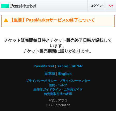
ログイン
【重要】PassMarketサービスの終了について
チケット販売開始日時とチケット販売終了日時が逆転して
います。
チケット販売期間に誤りがあります。
PassMarket
Yahoo! JAPAN
日本語
English
プライバシーポリシー
プライバシーセンター
規約
ヘルプ
主催者ガイドライン
ご利用ガイド
特定商取引法の表示
写真：アフロ
© LY Corporation