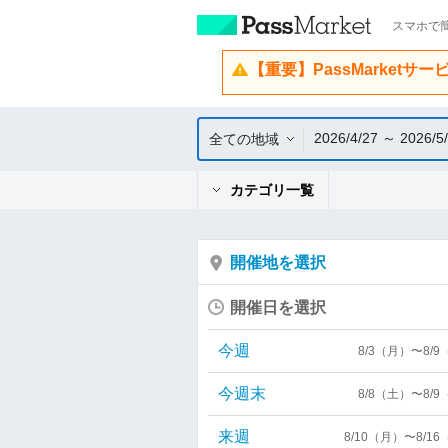
スマホで簡
【重要】PassMarketサ
2026/4/27 ～ 2026/5
全ての地域
カテゴリ一覧
開催地を選択
開催日を選択
今週
8/3（月）〜8/
今週末
8/8（土）〜8/
来週
8/10（月）〜8/1