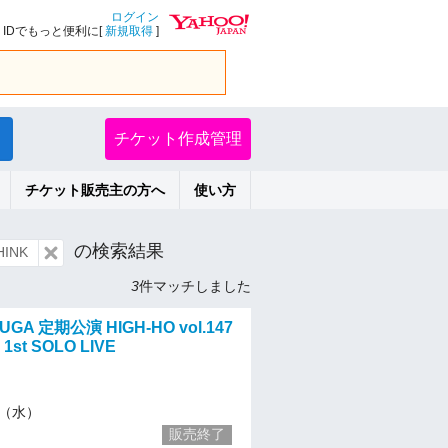
ログイン
IDでもっと便利に[
新規取得
]
チケット作成管理
チケット販売主の方へ
使い方
の検索結果
INK
3
件マッチしました
UGA 定期公演 HIGH-HO vol.147
st SOLO LIVE
29（水）
販売終了